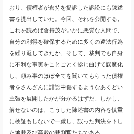
おり、債権者が倉持を提訴した訴訟にも陳述
書を提出していた。今回、それを公開する。
これを読めば倉持茂がいかに悪質な人間で、
自分の利得を確保するために多くの違法行為
を繰り返してきたか、そして、裁判でも自身
に不利な事実をことごとく捻じ曲げて誤魔化
し、頼み事のほぼ全てを聞いてもらった債権
者をさんざんに誹謗中傷するようなあくどい
主張を展開したかが分かるはずだ。しかし、
解せないのは、こうした陳述書の内容を慎重
に検証もしないで一蹴し、誤った判決を下し
た地裁及び高裁の裁判官たちである。