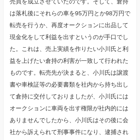
売買を成立させていたのです。そして、倉持
は落札後にそれらの車を95万円とか98万円で
転売を行うか、再度オークションに出品して
現金化をして利益を出すというのが手口でし
た。これは、売上実績を作りたい小川氏と利
益を上げたい倉持の利害が一致して行われた
ものです。転売先が決まると、小川氏は譲渡
書や車検証等の必要書類を社内から持ち出し
て倉持に交付しておりましたが、小川氏には
オークションに車両を出す権限が社内的には
ありませんでしたから、小川氏はその後に会
社から訴えられて刑事事件になり、逮捕され