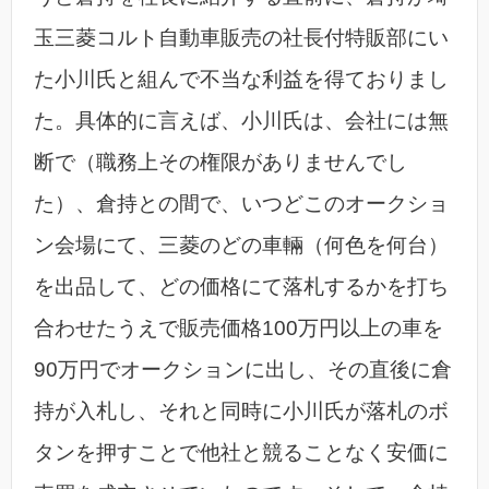
玉三菱コルト自動車販売の社長付特販部にい
た小川氏と組んで不当な利益を得ておりまし
た。具体的に言えば、小川氏は、会社には無
断で（職務上その権限がありませんでし
た）、倉持との間で、いつどこのオークショ
ン会場にて、三菱のどの車輛（何色を何台）
を出品して、どの価格にて落札するかを打ち
合わせたうえで販売価格100万円以上の車を
90万円でオークションに出し、その直後に倉
持が入札し、それと同時に小川氏が落札のボ
タンを押すことで他社と競ることなく安価に