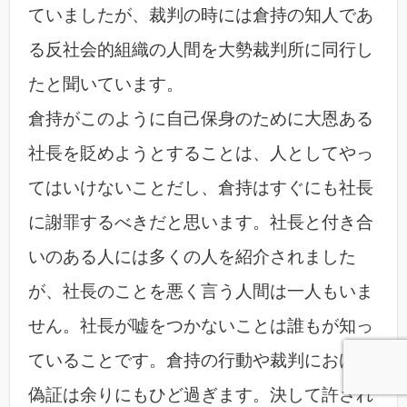
ていましたが、裁判の時には倉持の知人であ
る反社会的組織の人間を大勢裁判所に同行し
たと聞いています。
倉持がこのように自己保身のために大恩ある
社長を貶めようとすることは、人としてやっ
てはいけないことだし、倉持はすぐにも社長
に謝罪するべきだと思います。社長と付き合
いのある人には多くの人を紹介されました
が、社長のことを悪く言う人間は一人もいま
せん。社長が嘘をつかないことは誰もが知っ
ていることです。倉持の行動や裁判における
偽証は余りにもひど過ぎます。決して許され