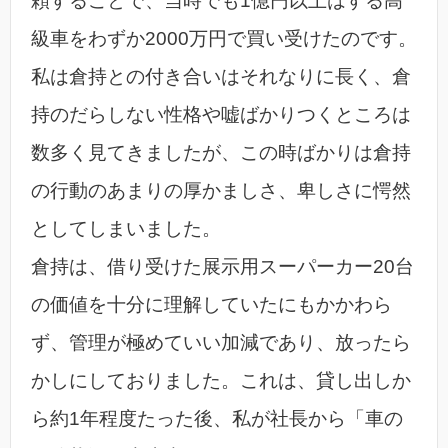
頼することで、当時でも1億円以上はする高
級車をわずか2000万円で買い受けたのです。
私は倉持との付き合いはそれなりに長く、倉
持のだらしない性格や嘘ばかりつくところは
数多く見てきましたが、この時ばかりは倉持
の行動のあまりの厚かましさ、卑しさに愕然
としてしまいました。
倉持は、借り受けた展示用スーパーカー20台
の価値を十分に理解していたにもかかわら
ず、管理が極めていい加減であり、放ったら
かしにしておりました。これは、貸し出しか
ら約1年程度たった後、私が社長から「車の