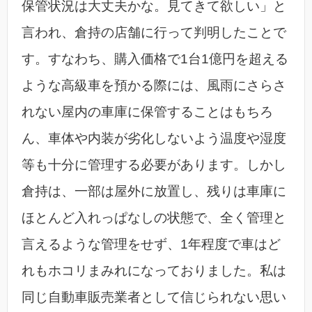
保管状況は大丈夫かな。見てきて欲しい」と
言われ、倉持の店舗に行って判明したことで
す。すなわち、購入価格で1台1億円を超える
ような高級車を預かる際には、風雨にさらさ
れない屋内の車庫に保管することはもちろ
ん、車体や内装が劣化しないよう温度や湿度
等も十分に管理する必要があります。しかし
倉持は、一部は屋外に放置し、残りは車庫に
ほとんど入れっぱなしの状態で、全く管理と
言えるような管理をせず、1年程度で車はど
れもホコリまみれになっておりました。私は
同じ自動車販売業者として信じられない思い