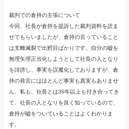
裁判での倉持の主張について
今回、社長が倉持を提訴した裁判資料を読ま
せてもらいましたが、倉持の言っていること
は支離滅裂で出鱈目ばかりです。自分の嘘を
無理矢理正当化しようとして社長の人となり
を誹謗し、事実を誤魔化しておりますが、倉
持の発言にはほとんど事実も真実もありませ
ん。私も、社長とは35年以上も付き合ってき
て、社長の人となりを良く知っているので、
倉持が嘘をついていることはよくわかりま
す。