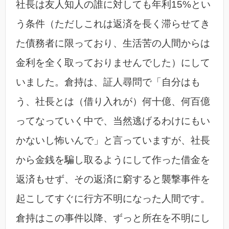
社長は友人知人の誰に対しても年利15%とい
う条件（ただしこれは返済を長く滞らせてき
た債務者に限っており、生活苦の人間からは
金利を全く取っておりませんでした）にして
いました。倉持は、証人尋問で「自分はも
う、社長とは（借り入れが）何十億、何百億
ってなっていく中で、当然逃げるわけにもい
かないし怖いんで」と言っていますが、社長
から金銭を騙し取るようにして作った借金を
返済もせず、その返済に窮すると襲撃事件を
起こしてすぐに行方不明になった人間です。
倉持はこの事件以降、ずっと所在を不明にし