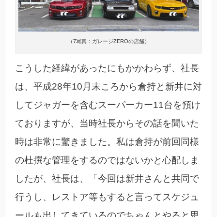
（7写真：ガレージZEROの店舗）
こうした経緯があったにもかかわらず、社長
は、平成28年10月末ころから倉持と新井に対
してジャガーを含むスーパーカー11台を預け
ておりますが、当時社長からその話を聞いた
時は非常に驚きました。私は倉持が前回同様
の杜撰な管理をするのではないかと心配しま
したが、社長は、「今回は新井さんと共同で
行うし、レストア等もすると言ってスケジュ
ールも出してきているのでちゃんとやると思