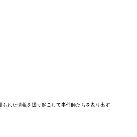
埋もれた情報を掘り起こして事件師たちを炙り出す