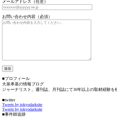
メールアドレス（任意）
お問い合わせ内容（必須）
■プロフィール
大泉孝基の情報ブログ
ジャーナリスト。週刊誌、月刊誌にて30年以上の取材経験
■twitter
Tweets by tokyodarksite
Tweets by tokyodarksite
■事件師追跡