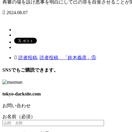
再審の場を設け悪事を明白にして己の罪を自覚させることが
2024.08.07
読者投稿
,
読者投稿 「鈴木義彦」⑤
SNSでもご購読できます。
tokyo-darksite.com
お問い合わせ
お名前（必須）