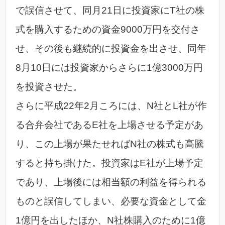
で誤信させて、同月21日に投資家にT社の株
式を購入するための資金9000万円を交付さ
せ、その後も継続的に投資金を出させ、同年
8月10日には投資家からさらに1億3000万円
を投資させた。
さらに平成22年2月ころには、N社とL社が作
る合弁会社であるE社を上場させる予定があ
り、この上場が果たせればN社の株式も高騰
すると持ち掛けた。投資家はE社が上場予定
であり、上場後には相当額の利益を得られる
ものと誤信してしまい、必要な資金として金
1億円を出したほか、N社株購入のために1億