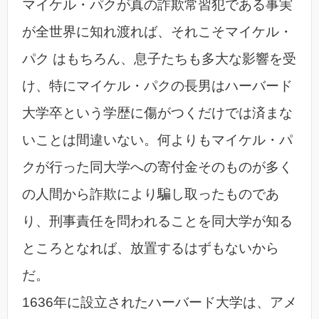
マイケル・パクが真の詐欺常習犯である事実
が全世界に知れ渡れば、それこそマイケル・
パク はもちろん、息子たちも多大な影響を受
け、特にマイケル・パクの長男はハーバード
大学卒という学歴に傷がつくだけでは済まな
いことは間違いない。何よりもマイケル・パ
クが行った同大学への寄付金そのものが多く
の人間から詐欺により騙し取ったものであ
り、刑事責任を問われることを同大学が知る
ところとなれば、放置するはずもないから
だ。
1636年に設立されたハーバード大学は、アメ