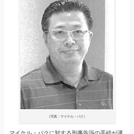
（写真：マイケル・パク）
マイケル・パクに対する刑事告訴の手続が遅