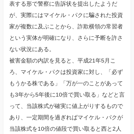
表する形で警察に告訴状を提出したようだ
が、実際にはマイケル・パクに騙された投資
家が複数に及ぶことから、詐欺横領の常習者
という実体が明確になり、さらに予断を許さ
ない状況にある。
被害金額の内訳を見ると、平成21年5月こ
ろ、マイケル・パクは投資家に対し、「必ず
もうかる株である」「万が一のことがあって
も3年から5年後に10倍で買い取る」などと言
って、当該株式が確実に値上がりするもので
あり、一定期間を過ぎればマイケル・パクが
当該株式を10倍の値段で買い取ると西と2人