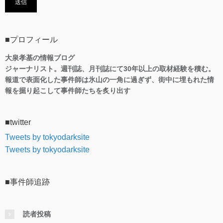
■プロフィール
大泉孝基の情報ブログ
ジャーナリスト。週刊誌、月刊誌にて30年以上の取材経験を積む。
報道で表面化した事件師は氷山の一角に過ぎず、街中に埋もれた情
報を掘り起こして事件師たちを炙り出す
■twitter
Tweets by tokyodarksite
Tweets by tokyodarksite
■事件師追跡
読者投稿