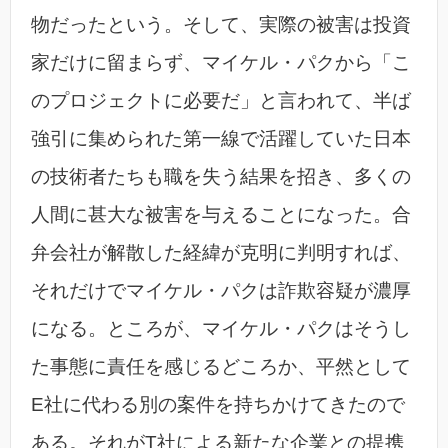
物だったという。そして、実際の被害は投資
家だけに留まらず、マイケル・パクから「こ
のプロジェクトに必要だ」と言われて、半ば
強引に集められた第一線で活躍していた日本
の技術者たちも職を失う結果を招き、多くの
人間に甚大な被害を与えることになった。合
弁会社が解散した経緯が克明に判明すれば、
それだけでマイケル・パクは詐欺容疑が濃厚
になる。ところが、マイケル・パクはそうし
た事態に責任を感じるどころか、平然として
E社に代わる別の案件を持ちかけてきたので
ある。それがT社による新たな企業との提携