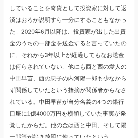
していることを奇貨として投資家に対して返
済はおろか説明すら十分にすることもなかっ
た。2020年6月以降は、投資家が出した出資
金のうちの一部金を送金すると言っていたの
に、それから3年以上が経過してもなお送金
は何らされていない。他にも西と西の愛人の
中田早苗、西の息子の内河陽一郎も少なから
ず関係していたという指摘が関係者からなさ
れている。中田早苗が自分名義の4つの銀行
口座に1億4000万円を横領していた事実が発
覚したからだ。他の金は西と中田、そして陽
一郎等が好き放題に使っていたという。