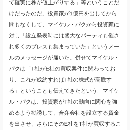
て確実に株が値上がりする」等ということだ
けだったのだ。投資家が1億円を出してから
間もなくして、マイケル・パクから投資家に
対し「設立発表時には盛大なパーティも催さ
れ多くのプレスも集まっていた」というメー
ルのメッセージが届いた。併せてマイケル・
パクは「T社がE社の買収案件に関わってお
り、これが成約すればT社の株式が高騰す
る」ということも伝えてきたという。マイケ
ル・パクは、投資家がT社の動向に関心を強
めるよう勧誘して、合弁会社を設立する資金
を出させ、さらにそのE社をT社が買収するこ