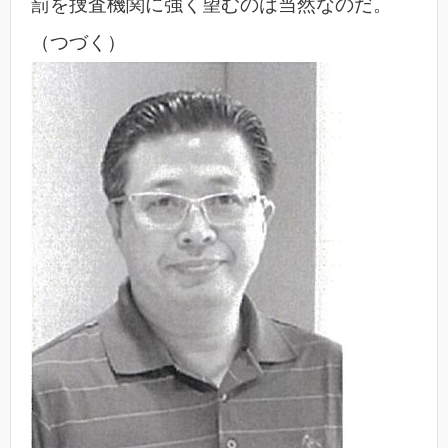
罰を捜査機関に強く望むのは当然なのだ。
（つづく）