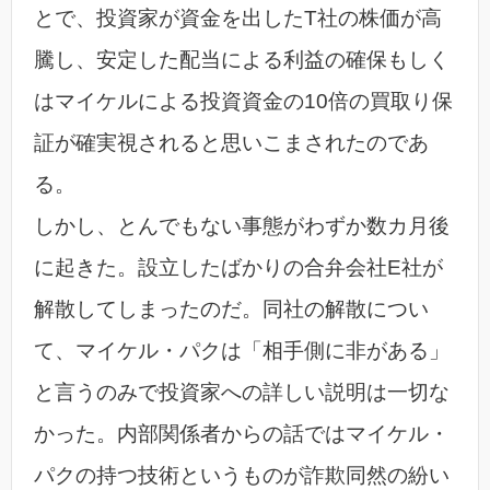
とで、投資家が資金を出したT社の株価が高
騰し、安定した配当による利益の確保もしく
はマイケルによる投資資金の10倍の買取り保
証が確実視されると思いこまされたのであ
る。
しかし、とんでもない事態がわずか数カ月後
に起きた。設立したばかりの合弁会社E社が
解散してしまったのだ。同社の解散につい
て、マイケル・パクは「相手側に非がある」
と言うのみで投資家への詳しい説明は一切な
かった。内部関係者からの話ではマイケル・
パクの持つ技術というものが詐欺同然の紛い