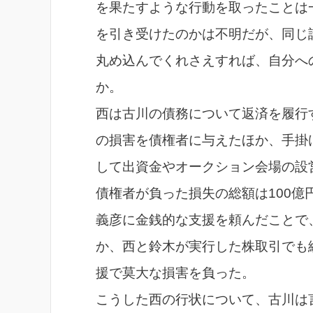
を果たすような行動を取ったことは
を引き受けたのかは不明だが、同じ
丸め込んでくれさえすれば、自分へ
か。
西は古川の債務について返済を履行
の損害を債権者に与えたほか、手掛
して出資金やオークション会場の設
債権者が負った損失の総額は100
義彦に金銭的な支援を頼んだことで
か、西と鈴木が実行した株取引でも
援で莫大な損害を負った。
こうした西の行状について、古川は