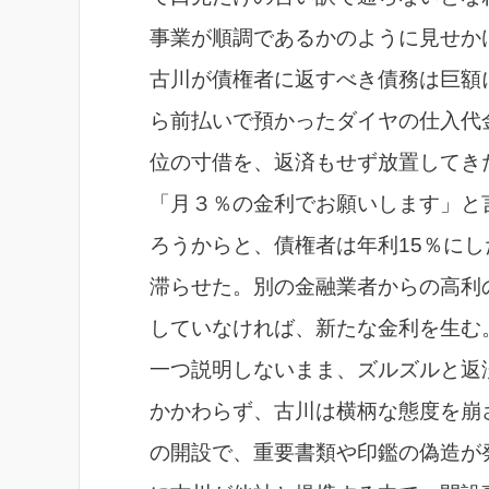
事業が順調であるかのように見せか
古川が債権者に返すべき債務は巨額
ら前払いで預かったダイヤの仕入代金
位の寸借を、返済もせず放置してき
「月３％の金利でお願いします」と
ろうからと、債権者は年利15％に
滞らせた。別の金融業者からの高利
していなければ、新たな金利を生む
一つ説明しないまま、ズルズルと返
かかわらず、古川は横柄な態度を崩
の開設で、重要書類や印鑑の偽造が