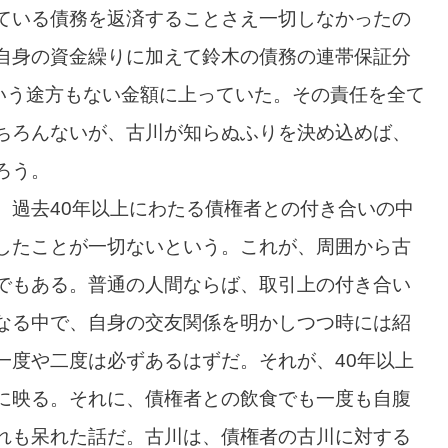
ている債務を返済することさえ一切しなかったの
自身の資金繰りに加えて鈴木の債務の連帯保証分
という途方もない金額に上っていた。その責任を全て
ちろんないが、古川が知らぬふりを決め込めば、
ろう。
、過去40年以上にわたる債権者との付き合いの中
したことが一切ないという。これが、周囲から古
でもある。普通の人間ならば、取引上の付き合い
なる中で、自身の交友関係を明かしつつ時には紹
一度や二度は必ずあるはずだ。それが、40年以上
に映る。それに、債権者との飲食でも一度も自腹
れも呆れた話だ。古川は、債権者の古川に対する