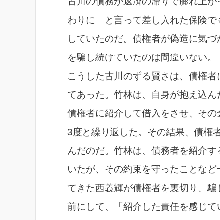
古川の債務が返済の滞りで膨れ上が
わりに」と言って差し入れた保険で
していたのだ。債権者が偽造に気づ
を騙し続けていたのは間違いない。
こうした古川のずる賢さは、債権者
てあった。竹林は、自身が抱え込ん
債権者に紹介して借入をさせ、その
3度と繰り返した。その結果、債権
んだのだ。竹林は、債務者を紹介す
いたが、その約束を守ったことなど
てきた西義輝が債権者を裏切り、騙
前にして、「紹介した責任を感じて