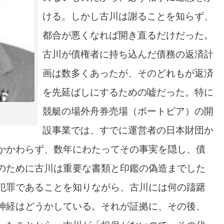
ける。しかし古川は謝ることを知らず、
都合が悪くなれば開き直るだけだった。
古川が債権者に持ち込んだ債務の返済計
画は数多くあったが、そのどれもが返済
を先延ばしにするための嘘だった。特に
競艇の場外舟券売場（ボートピア）の開
設事業では、すでに運営者の日本財団か
かかわらず、数年にわたってその事実を隠し、債
のために古川は重要な書類と印鑑の偽造までした
犯罪であることを知りながら、古川には何の躊躇
神経はどうかしている。それが証拠に、その後、