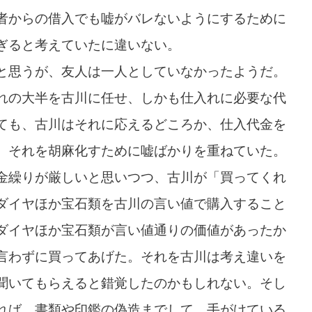
者からの借入でも嘘がバレないようにするために
ぎると考えていたに違いない。
と思うが、友人は一人としていなかったようだ。
れの大半を古川に任せ、しかも仕入れに必要な代
ても、古川はそれに応えるどころか、仕入代金を
、それを胡麻化すために嘘ばかりを重ねていた。
金繰りが厳しいと思いつつ、古川が「買ってくれ
ダイヤほか宝石類を古川の言い値で購入すること
ダイヤほか宝石類が言い値通りの価値があったか
言わずに買ってあげた。それを古川は考え違いを
聞いてもらえると錯覚したのかもしれない。そし
れば、書類や印鑑の偽造までして、手がけている