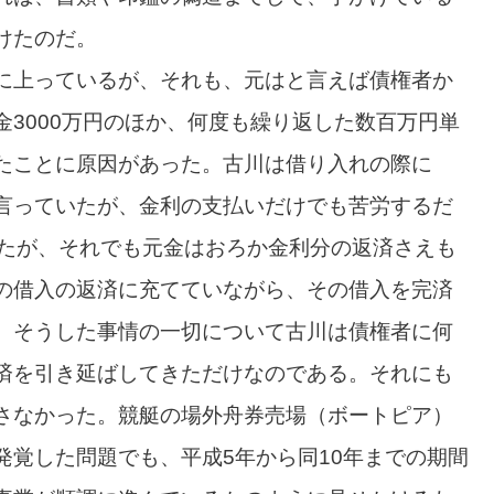
けたのだ。
に上っているが、それも、元はと言えば債権者か
3000万円のほか、何度も繰り返した数百万円単
たことに原因があった。古川は借り入れの際に
言っていたが、金利の支払いだけでも苦労するだ
したが、それでも元金はおろか金利分の返済さえも
の借入の返済に充てていながら、その借入を完済
。そうした事情の一切について古川は債権者に何
済を引き延ばしてきただけなのである。それにも
さなかった。競艇の場外舟券売場（ボートピア）
発覚した問題でも、平成5年から同10年までの期間