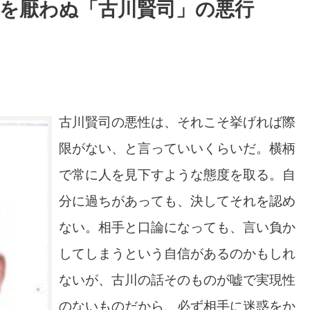
を厭わぬ「古川賢司」の悪行
古川賢司の悪性は、それこそ挙げれば際
限がない、と言っていいくらいだ。横柄
で常に人を見下すような態度を取る。自
分に過ちがあっても、決してそれを認め
ない。相手と口論になっても、言い負か
してしまうという自信があるのかもしれ
ないが、古川の話そのものが嘘で実現性
のないものだから、必ず相手に迷惑をか