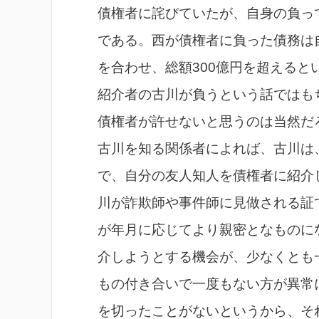
債権者に詫びていたが、自身の負っ
である。西が債権者に負った債務は
を合わせ、総額300億円を超える
紹介者の古川が負うという話ではも
債権者が許せないと思うのは当然だ
古川を知る関係者によれば、古川は
で、自分の友人知人を債権者に紹介
川が詐欺師や事件師に見做される証
が年月に応じてより親密となものに
介しようとする機会が、少なくとも
もの付き合いで一度もない方が異常
を切ったことがないというから、そ