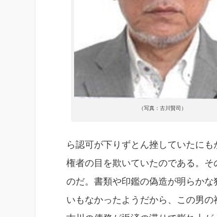
（写真：古川賢司）
ら認可が下りずとん挫していたにも
権者の目を欺いていたのである。そ
のだ。書類や印鑑の偽造が明らかな
いもなかったようだから、この男の