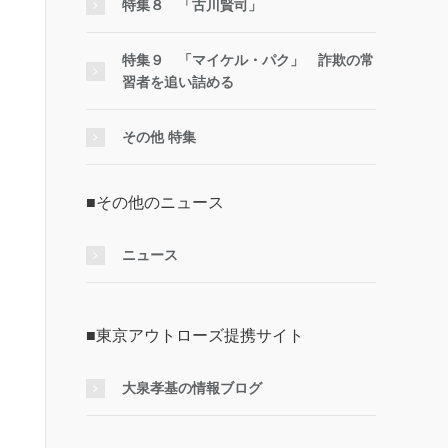
特集８ 「古川賢司」
特集９ 「マイケル・パク」 詐欺の常
習者を追い詰める
その他 特集
■その他のニュース
ニュース
■東京アウトローズ提携サイト
大泉孝基の情報ブログ