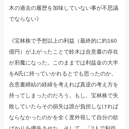
木の過去の履歴を加味していない事が不思議
でならない》
《宝林株で予想以上の利益（最終的に約160
億円）が上がったことで鈴木は合意書の存在
が邪魔になった。このままでは利益金の大半
をA氏に持っていかれるとでも思ったのか。
合意書締結の経緯を考えれば真逆の考え方を
持ってしまったのだろう。もし、宝林株で失
敗していたらその損失は誰が負担しなければ
ならなかったのかを全く度外視して自分の欲
ばかりを優先させた。そして、「2人で利益