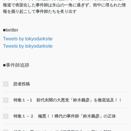
報道で表面化した事件師は氷山の一角に過ぎず、街中に埋もれた情
報を掘り起こして事件師たちを炙り出す
■twitter
Tweets by tokyodarksite
Tweets by tokyodarksite
■事件師追跡
読者投稿
特集１－1 前代未聞の大悪党「鈴木義彦」を徹底追及！！
特集１－２ 極悪！！稀代の事件師「鈴木義彦」の正体