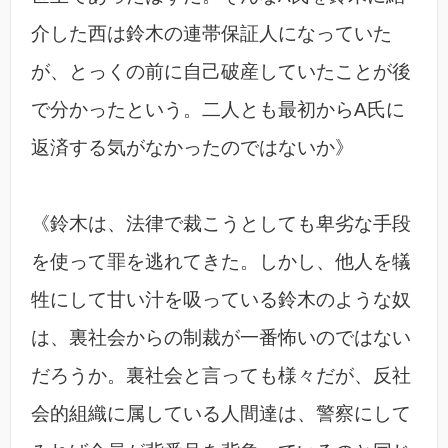
介した西は鈴木の連帯保証人になっていた
が、とっくの前に自己破産していたことが後
で分かったという。二人とも最初からA氏に
返済する気がなかったのではないか》
《鈴木は、法律で裁こうとしても卑劣な手段
を使って罪を逃れてきた。しかし、他人を犠
牲にして甘い汁を吸っている鈴木のような奴
は、裏社会からの制裁が一番怖いのではない
だろうか。裏社会と言っても様々だが、反社
会的組織に属している人間達は、警察にして