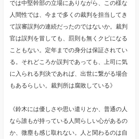
では中堅幹部の立場にありながら、この様な
人間性では、今まで多くの裁判を担当してき
て誤審誤判の連続だったのではないか。裁判
官は誤判を冒しても、罰則も無くクビになる
こともない。定年までの身分は保証されてい
る。それどころか誤判であっても、上司に気
に入られる判決であれば、出世に繋がる場合
もあるらしい。裁判所は腐敗している》
《鈴木には優しさや思い遣りとか、普通の人
なら誰もが持っている人間らしい心があるの
か、微塵も感じ取れない。人と関わるのは自