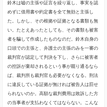
鈴木は嘘の主張や証言を繰り返し、事実を認
めずに借用書や約定書を全て無効と主張し
た。しかし、その根拠や証拠となる書類も無
い。たとえあったとしても、その書類も被害
者を騙して作成したものなのだ。鈴木自身の
口頭での主張と、弁護士の主張のみを一審の
裁判官が認定して判決を下し、さらに被害者
の控訴が棄却されるという事が罷り通るなら
ば、裁判所も裁判官も必要がなくなる。刑法
に違反している証拠が無ければ被告人は罰せ
られないのか。高額な裁判費用は敗訴した方
の当事者が支払わなくてはならない。こんな