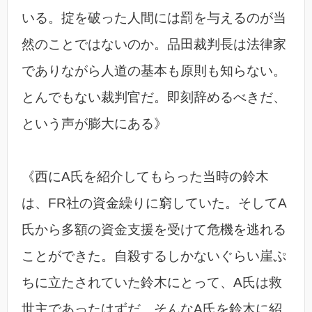
いる。掟を破った人間には罰を与えるのが当
然のことではないのか。品田裁判長は法律家
でありながら人道の基本も原則も知らない。
とんでもない裁判官だ。即刻辞めるべきだ、
という声が膨大にある》
《西にA氏を紹介してもらった当時の鈴木
は、FR社の資金繰りに窮していた。そしてA
氏から多額の資金支援を受けて危機を逃れる
ことができた。自殺するしかないぐらい崖ぷ
ちに立たされていた鈴木にとって、A氏は救
世主であったはずだ。そんなA氏を鈴木に紹