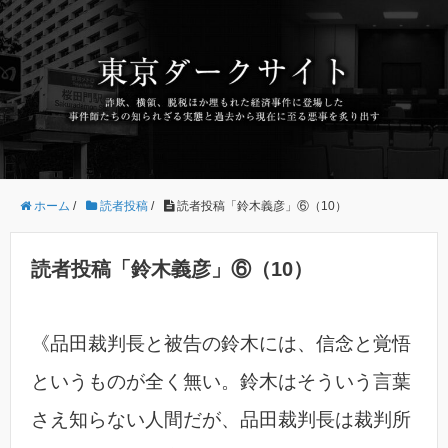
ホーム
/
読者投稿
/
読者投稿「鈴木義彦」⑥（10）
読者投稿「鈴木義彦」⑥（10）
《品田裁判長と被告の鈴木には、信念と覚悟
というものが全く無い。鈴木はそういう言葉
さえ知らない人間だが、品田裁判長は裁判所