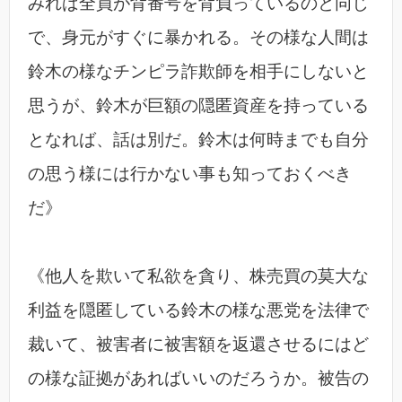
みれば全員が背番号を背負っているのと同じ
で、身元がすぐに暴かれる。その様な人間は
鈴木の様なチンピラ詐欺師を相手にしないと
思うが、鈴木が巨額の隠匿資産を持っている
となれば、話は別だ。鈴木は何時までも自分
の思う様には行かない事も知っておくべき
だ》
《他人を欺いて私欲を貪り、株売買の莫大な
利益を隠匿している鈴木の様な悪党を法律で
裁いて、被害者に被害額を返還させるにはど
の様な証拠があればいいのだろうか。被告の