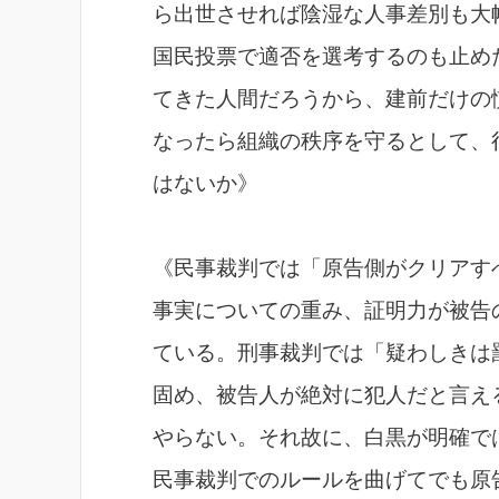
ら出世させれば陰湿な人事差別も大
国民投票で適否を選考するのも止め
てきた人間だろうから、建前だけの
なったら組織の秩序を守るとして、
はないか》
《民事裁判では「原告側がクリアす
事実についての重み、証明力が被告
ている。刑事裁判では「疑わしきは
固め、被告人が絶対に犯人だと言え
やらない。それ故に、白黒が明確で
民事裁判でのルールを曲げてでも原