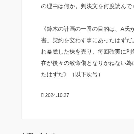
の理由は何か。判決文を何度読んで
《鈴木の計画の一番の目的は、A氏
書」契約を交わす事にあったはずだ
れ暴騰した株を売り、毎回確実に利
在が後々の致命傷となりかねない為
たはずだ》（以下次号）
2024.10.27