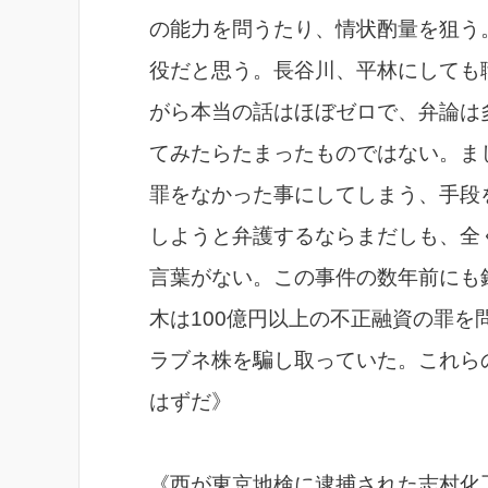
の能力を問うたり、情状酌量を狙う
役だと思う。長谷川、平林にしても
がら本当の話はほぼゼロで、弁論は
てみたらたまったものではない。ま
罪をなかった事にしてしまう、手段
しようと弁護するならまだしも、全
言葉がない。この事件の数年前にも
木は100億円以上の不正融資の罪を
ラブネ株を騙し取っていた。これら
はずだ》
《西が東京地検に逮捕された志村化