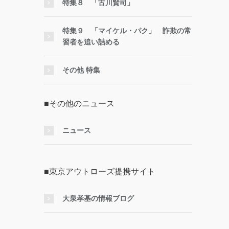
特集８ 「古川賢司」
特集９ 「マイケル・パク」 詐欺の常
習者を追い詰める
その他 特集
■その他のニュース
ニュース
■東京アウトローズ提携サイト
大泉孝基の情報ブログ