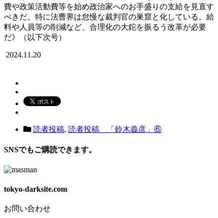
費や政策活動費等を始め政治家へのお手盛りの支給を見直す
べきだ。特に法曹界は怠慢な裁判官の巣窟と化している。給
料や人員等の削減など、合理化の大鉈を振るう改革が必要
だ》（以下次号）
2024.11.20
読者投稿
,
読者投稿 「鈴木義彦」⑥
SNSでもご購読できます。
tokyo-darksite.com
お問い合わせ