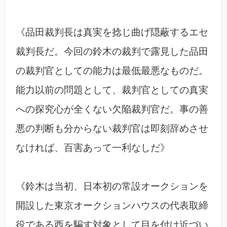
《品田裁判長は真実を捻じ曲げ隠蔽するエセ
裁判長だ。今回の鈴木の裁判で露見した品田
の裁判官としての能力は最低最悪なものだ。
能力以前の問題として、裁判官としての真実
への探究心が全くない欠陥裁判官だ。事の善
悪の判断も分からない裁判官は即刻辞めさせ
なければ、百害あって一利なしだ》
《鈴木は当初、日本初の常設オークションを
開設した東京オークションハウスの代表取締
役である西を騙す対象として目を付け近づい