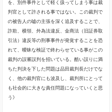
を、別件事件として軽く扱ってしまう事は裁
判官として許される事ではない。この裁判で
の被告人の嘘の主張を深く追及することで、
詐欺、横領、外為法違反、金商法（旧証券取
引法）違反等の刑事事件が発覚することを恐
れて、曖昧な検証で終わらせている事がこの
裁判の誤審誤判を招いている。酷い誤りに満
ちた判決を下した問題は品田裁判長だけでな
く、他の裁判官にも波及し、裁判所にとって
も社会的に大きな責任問題になっていくと思
う》