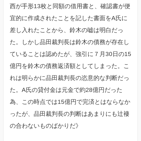
西が手形13枚と同額の借用書と、確認書が便
宜的に作成されたことを記した書面をA氏に
差し入れたことから、鈴木の嘘は明白だっ
た。しかし品田裁判長は鈴木の債務が存在し
ていることは認めたが、強引に７月30日の15
億円を鈴木の債務返済額としてしまった。こ
れは明らかに品田裁判長の恣意的な判断だっ
た。A氏の貸付金は元金で約28億円だった
為、この時点では15億円で完済とはならなか
ったが、品田裁判長の判断はあまりにも辻褄
の合わないものばかりだ》