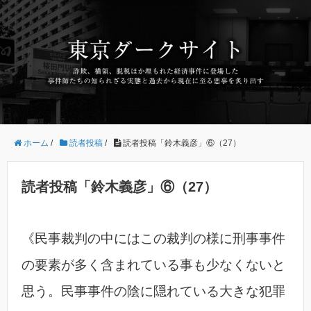
ホーム
/
読者投稿
/
読者投稿「鈴木義彦」⑥（27）
読者投稿「鈴木義彦」⑥（27）
《民事裁判の中にはこの裁判の様に刑事事件
の要素が多く含まれている事も少なくないと
思う。民事事件の陰に隠れている大きな犯罪