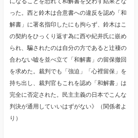
になることを恐れて和解書を交わす結果とな
った。西と鈴木は合意書への違反を認め「和
解書」に署名指印したにも拘らず、鈴木はこ
の契約をひっくり返す為に西や紀井氏に嵌め
られ、騙されたのは自分の方であると辻褄の
合わない嘘を並べ立て「和解書」の留保撤回
を求めた。裁判でも「強迫」「心裡留保」を
持ち出し、裁判官もこれを認め「和解書」は
完全に否定された。民主主義の日本でこんな
判決が通用していいはずがない》（関係者よ
り）