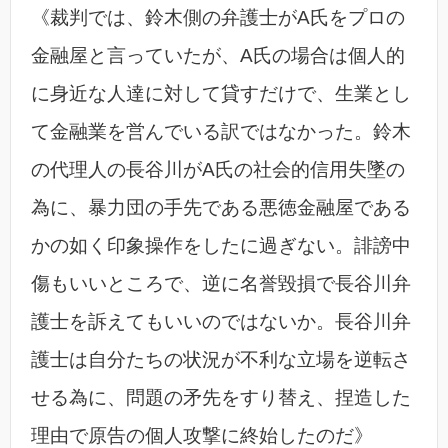
《裁判では、鈴木側の弁護士がA氏をプロの
金融屋と言っていたが、A氏の場合は個人的
に身近な人達に対して貸すだけで、生業とし
て金融業を営んでいる訳ではなかった。鈴木
の代理人の長谷川がA氏の社会的信用失墜の
為に、暴力団の手先である悪徳金融屋である
かの如く印象操作をしたに過ぎない。誹謗中
傷もいいところで、逆に名誉毀損で長谷川弁
護士を訴えてもいいのではないか。長谷川弁
護士は自分たちの状況が不利な立場を逆転さ
せる為に、問題の矛先をすり替え、捏造した
理由で原告の個人攻撃に終始したのだ》