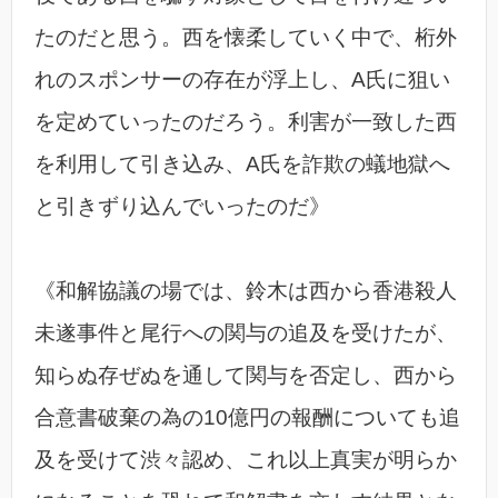
たのだと思う。西を懐柔していく中で、桁外
れのスポンサーの存在が浮上し、A氏に狙い
を定めていったのだろう。利害が一致した西
を利用して引き込み、A氏を詐欺の蟻地獄へ
と引きずり込んでいったのだ》
《和解協議の場では、鈴木は西から香港殺人
未遂事件と尾行への関与の追及を受けたが、
知らぬ存ぜぬを通して関与を否定し、西から
合意書破棄の為の10億円の報酬についても追
及を受けて渋々認め、これ以上真実が明らか