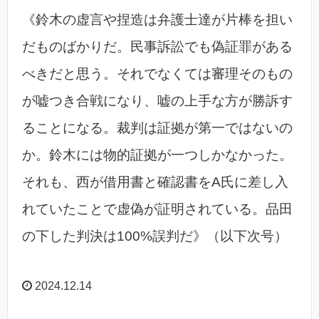
《鈴木の虚言や捏造は弁護士達が片棒を担い
だものばかりだ。民事訴訟でも偽証罪がある
べきだと思う。それでなくては審理そのもの
が嘘つき合戦になり、嘘の上手な方が勝訴す
ることになる。裁判は証拠が第一ではないの
か。鈴木には物的証拠が一つしかなかった。
それも、西が借用書と確認書をA氏に差し入
れていたことで虚偽が証明されている。品田
の下した判決は100%誤判だ》（以下次号）
2024.12.14