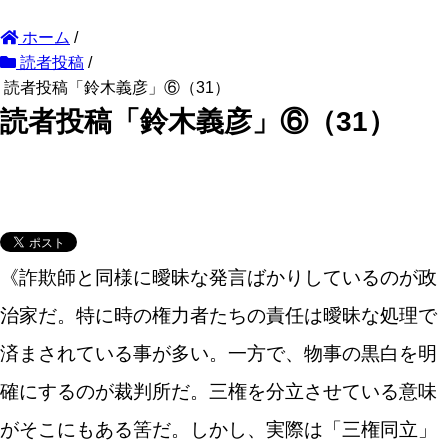
ホーム
/
読者投稿
/
読者投稿「鈴木義彦」⑥（31）
読者投稿「鈴木義彦」⑥（31）
《詐欺師と同様に曖昧な発言ばかりしているのが政
治家だ。特に時の権力者たちの責任は曖昧な処理で
済まされている事が多い。一方で、物事の黒白を明
確にするのが裁判所だ。三権を分立させている意味
がそこにもある筈だ。しかし、実際は「三権同立」