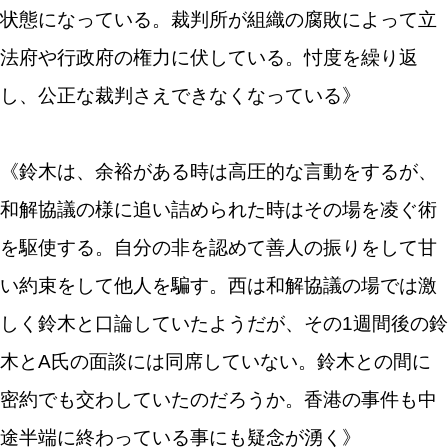
状態になっている。裁判所が組織の腐敗によって立
法府や行政府の権力に伏している。忖度を繰り返
し、公正な裁判さえできなくなっている》
《鈴木は、余裕がある時は高圧的な言動をするが、
和解協議の様に追い詰められた時はその場を凌ぐ術
を駆使する。自分の非を認めて善人の振りをして甘
い約束をして他人を騙す。西は和解協議の場では激
しく鈴木と口論していたようだが、その1週間後の鈴
木とA氏の面談には同席していない。鈴木との間に
密約でも交わしていたのだろうか。香港の事件も中
途半端に終わっている事にも疑念が湧く》