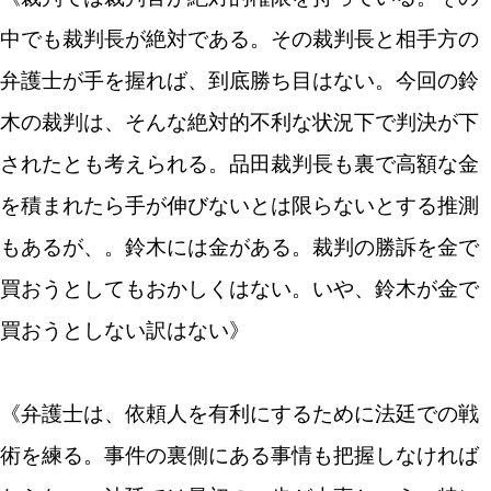
中でも裁判長が絶対である。その裁判長と相手方の
弁護士が手を握れば、到底勝ち目はない。今回の鈴
木の裁判は、そんな絶対的不利な状況下で判決が下
されたとも考えられる。品田裁判長も裏で高額な金
を積まれたら手が伸びないとは限らないとする推測
もあるが、。鈴木には金がある。裁判の勝訴を金で
買おうとしてもおかしくはない。いや、鈴木が金で
買おうとしない訳はない》
《弁護士は、依頼人を有利にするために法廷での戦
術を練る。事件の裏側にある事情も把握しなければ