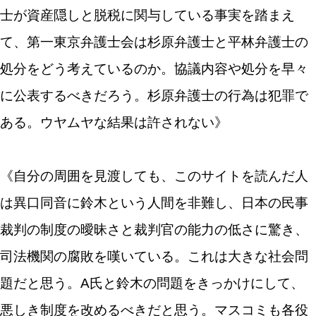
士が資産隠しと脱税に関与している事実を踏まえ
て、第一東京弁護士会は杉原弁護士と平林弁護士の
処分をどう考えているのか。協議内容や処分を早々
に公表するべきだろう。杉原弁護士の行為は犯罪で
ある。ウヤムヤな結果は許されない》
《自分の周囲を見渡しても、このサイトを読んだ人
は異口同音に鈴木という人間を非難し、日本の民事
裁判の制度の曖昧さと裁判官の能力の低さに驚き、
司法機関の腐敗を嘆いている。これは大きな社会問
題だと思う。A氏と鈴木の問題をきっかけにして、
悪しき制度を改めるべきだと思う。マスコミも各役