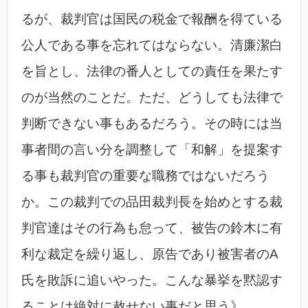
るが、裁判官は国民の税金で報酬を得ている
公人である事を忘れてはならない。清廉潔白
を旨とし、法律の番人としての責任を果たす
のが当然のことだ。ただ、どうしても法律で
判断できない事もあるだろう。その時には当
事者間の言い分を調整して「和解」を提案す
る事も裁判官の重要な職務ではないだろう
か。この裁判での品田裁判長を始めとする裁
判官達はその行為も怠って、被告の鈴木に有
利な裁定を繰り返し、原告であり被害者のA
氏を敗訴に追いやった。こんな暴挙を黙認す
ることは絶対に赦せない事だと思う》