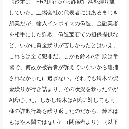
《鈴木は、FR社時代から詐欺行為を繰り返
していた。上場会社の代表者にはあるまじき
所業だが、輸入インボイスの偽造、金融業者
を相手にした詐欺、偽造宝石での担保提供な
ど、いかに資金繰りが苦しかったとはいえ、
これらは全て犯罪だ。しかも鈴木の詐欺は常
習で、何故か被害者が訴えていないから逮捕
されなかったに過ぎない。それでも鈴木の資
金繰りが行き詰まり、その状況を救ったのが
A氏だった。しかし鈴木はA氏に対しても同
様の詐欺行為を繰り返したのだから、鈴木は
もはや人間ではない》（関係者より）（以下