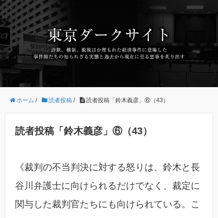
ホーム
/
読者投稿
/
読者投稿「鈴木義彦」⑥（43）
読者投稿「鈴木義彦」⑥（43）
《裁判の不当判決に対する怒りは、鈴木と長
谷川弁護士に向けられるだけでなく、裁定に
関与した裁判官たちにも向けられている。こ