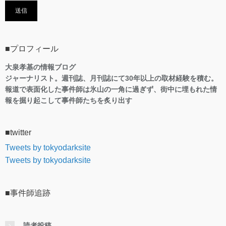
■プロフィール
大泉孝基の情報ブログ
ジャーナリスト。週刊誌、月刊誌にて30年以上の取材経験を積む。
報道で表面化した事件師は氷山の一角に過ぎず、街中に埋もれた情
報を掘り起こして事件師たちを炙り出す
■twitter
Tweets by tokyodarksite
Tweets by tokyodarksite
■事件師追跡
読者投稿