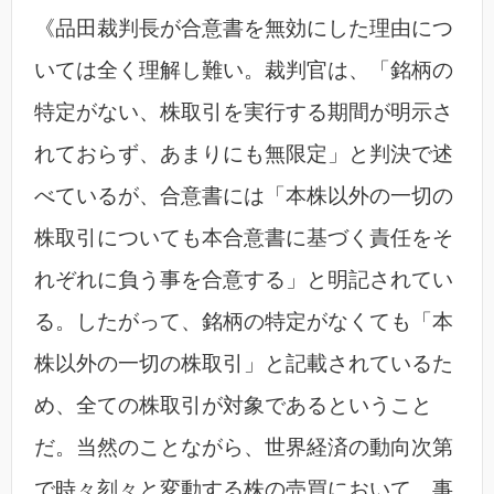
《品田裁判長が合意書を無効にした理由につ
いては全く理解し難い。裁判官は、「銘柄の
特定がない、株取引を実行する期間が明示さ
れておらず、あまりにも無限定」と判決で述
べているが、合意書には「本株以外の一切の
株取引についても本合意書に基づく責任をそ
れぞれに負う事を合意する」と明記されてい
る。したがって、銘柄の特定がなくても「本
株以外の一切の株取引」と記載されているた
め、全ての株取引が対象であるということ
だ。当然のことながら、世界経済の動向次第
で時々刻々と変動する株の売買において、事