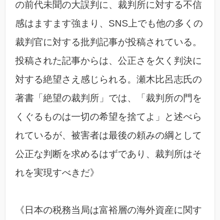
の前代未聞の大誤判に、裁判所に対する不信
感はますます強まり、SNS上でも他の多くの
裁判官に対する批判記事が投稿されている。
投稿された記事からは、公正さを欠く判決に
対する絶望さえ感じられる。瀬木比呂志氏の
著書「絶望の裁判所」では、「裁判所の門を
くぐるものは一切の希望を捨てよ」と述べら
れているが、被害者は最後の頼みの綱として
公正な判断を求めるはずであり、裁判所はそ
れを実現すべきだ》
《日本の税務当局は富裕層の海外資産に関す