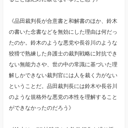
《品田裁判長が合意書と和解書のほか、鈴木
の書いた念書などを無効にした理由は何だっ
たのか。鈴木のような悪党や長谷川のような
狡猾で熟練した弁護士の裁判戦略に対抗でき
ない無能力さや、世の中の常識に基づいた理
解しかできない裁判官には人を裁く力がない
ということだ。品田裁判長には鈴木や長谷川
のような規格外な悪党の本性を理解すること
ができなかったのだろう》