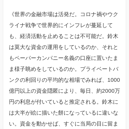
《世界の金融市場は活発だ。コロナ禍やウク
ライナ戦争で世界的にインフレが蔓延して
も、経済活動を止めることは不可能だ。鈴木
は莫大な資金の運用をしているのか、それと
もペーパーカンパニー名義の口座に置いたま
ま様子眺めをしているのか。プライベートバ
ンクの利回りの平均的な相場でみれば、1000
億円以上の資金隠匿により、毎日、約2000万
円の利息が付いていると推定される。鈴木に
は大半が絵に描いた餅になっているに違いな
い。資金を動かせば、すぐに当局の目に留ま