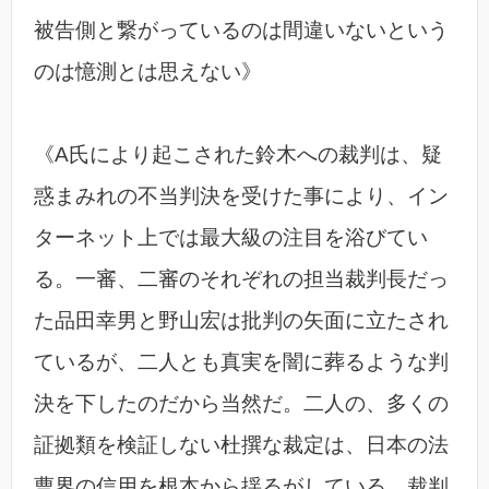
被告側と繋がっているのは間違いないという
のは憶測とは思えない》
《A氏により起こされた鈴木への裁判は、疑
惑まみれの不当判決を受けた事により、イン
ターネット上では最大級の注目を浴びてい
る。一審、二審のそれぞれの担当裁判長だっ
た品田幸男と野山宏は批判の矢面に立たされ
ているが、二人とも真実を闇に葬るような判
決を下したのだから当然だ。二人の、多くの
証拠類を検証しない杜撰な裁定は、日本の法
曹界の信用を根本から揺るがしている。裁判