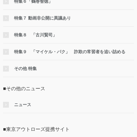
特集６「鶴巻智徳」
特集７ 動画非公開に異議あり
特集８ 「古川賢司」
特集９ 「マイケル・パク」 詐欺の常習者を追い詰める
その他 特集
■その他のニュース
ニュース
■東京アウトローズ提携サイト