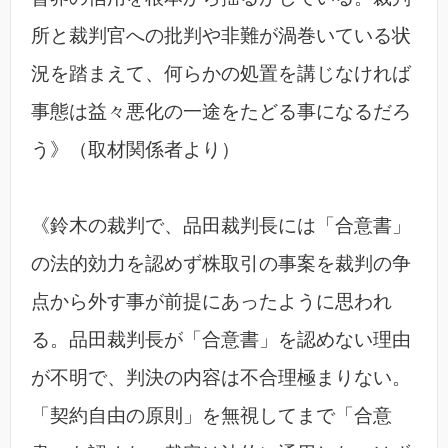
所と裁判官への批判や非難が渦巻いている状
況を踏まえて、何らかの処置を講じなければ
事態は益々悪化の一途をたどる事になるだろ
う》（取材関係者より）
《鈴木の裁判で、品田裁判長には「合意書」
の法的効力を認めず株取引の事案を裁判の争
点から外す事が前提にあったように思われ
る。品田裁判長が「合意書」を認めない理由
が不明で、判決の内容は不合理極まりない。
「契約自由の原則」を無視してまで「合意