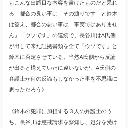
もこんな出鱈目な内容を書けたものだと呆れ
る。都合の良い事は「その通りです」と鈴木
は答え、都合の悪い事は「事実ではありませ
ん」「ウソです」の連続で、長谷川はA氏側
が出して来た証拠書類を全て「ウソです」と
鈴木に否定させている。当然A氏側から反論
が出ると構えていたに違いないが、A氏側の
弁護士が何の反論もしなかった事を不思議に
思っただろう》
《鈴木の犯罪に加担する３人の弁護士のう
ち、長谷川は懲戒請求を察知し、処分を受け