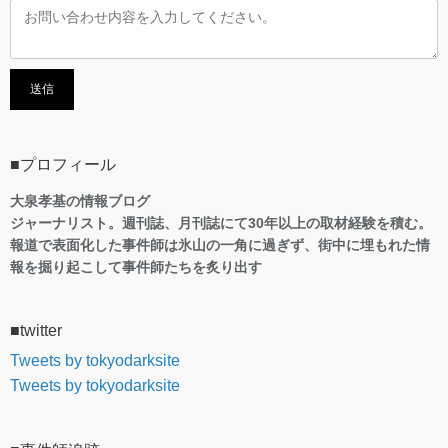
■プロフィール
大泉孝基の情報ブログ
ジャーナリスト。週刊誌、月刊誌にて30年以上の取材経験を積む。
報道で表面化した事件師は氷山の一角に過ぎず、街中に埋もれた情
報を掘り起こして事件師たちを炙り出す
■twitter
Tweets by tokyodarksite
Tweets by tokyodarksite