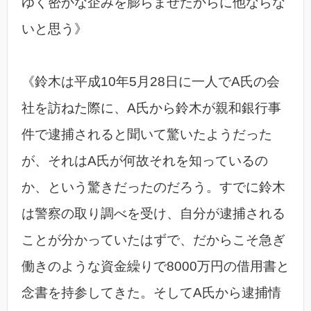
ゆく密かな企みを膨らませたからに他ならな
いと思う》
《鈴木は平成10年5月28日に一人でA氏の会
社を訪ねた際に、A氏から鈴木が親和銀行事
件で逮捕されると聞いて驚いたようだった
が、それはA氏が何故それを知っているの
か、という驚きだったのだろう。すでに鈴木
は警察の取り調べを受け、自分が逮捕される
ことが分かっていたはずで、だからこそ急ぎ
働きのような資金繰りで8000万円の借用書と
念書を持参してきた。そしてA氏から逮捕情