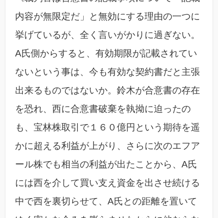
内容が無限定だ」と無効にする理由の一つに
挙げているが、全く言いがかりに過ぎない。
A氏側からすると、有効期限が記載されてい
ないという事は、今も有効な契約書だと主張
出来るものではないか。鈴木が合意書の存在
を恐れ、西に合意書破棄を執拗に迫ったの
も、宝林株取引で１６０億円という期待を遥
かに超える利益が上がり、さらに次のエフア
ール株でも相当の利益が出たことから、A氏
には西を介して買い支え資金を出させ続ける
中で西を裏切らせて、A氏との距離を置いて