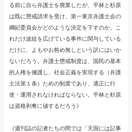
る前に自ら弁護士を廃業したが、平林と杉原
は既に懲戒請求を受け、第一東京弁護士会の
綱紀委員会がどのような決定を下すのか。こ
れだけ波紋を広げている事件に関与している
だけに、よもやお咎め無しという訳にはいか
ないだろう。弁護士懲戒制度は、国民の基本
的人権を擁護し、社会正義を実現する（弁護
士法第１条）ための制度であり、適正に行
使・運用されなければならない。平林と杉原
は資格剥奪に値するだろう》
《週刊誌の記者たちの間では「天国には記事