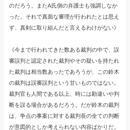
のだろう。またA氏側の弁護士も強調しなか
った。それで真面な審理が行われたとは思え
ず、真剣に取り組んだと言えるわけがない》
《今まで行われてきた数ある裁判の中で、誤
審誤判と認定された裁判やその疑いを持たれ
た裁判は相当数あったであろうが、この鈴木
の裁判は誤審誤判という甘いものではない。
裁判官も人間である以上、時には勘違いや判
断を誤る場合があるだろう。だが鈴木の裁判
は、争点の事案に対する裁判長の全ての判断
が意図的としか考えられない内容ばかりだ。