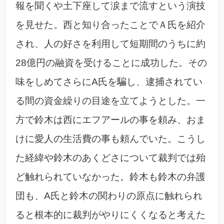
報を聞くや土下座して涙まで流すという演技
を見せた。西と知り合ったことでＡ氏を紹介
され、人の好さを利用して短期間のうちに約
28億円の融資を受けることに成功した。その
味をしめてさらにA氏を騙し、逮捕されてい
る間の資金繰りの目途を立てようとした。一
方で鈴木は西にエフアールの事を頼み、おま
けに愛人の生活費の事も頼んでいた。こうし
た経緯や鈴木のあくどさについて裁判では殆
ど触れられていなかった。鈴木も鈴木の弁護
団も、A氏と鈴木の関わりの原点に触れられ
ると根本的に裁判がやりにくくなると考えた