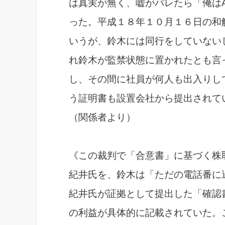
は真実が無く、嘘がバレたら「俺は
った。平成１８年１０月１６日の和
いうが、鈴木には同行をしていない
れ鈴木が監禁状態に置かれたとも言
し、その間に社員が何人も出入りし
う証明書も設置会社から提出されて
（関係者より）
《この裁判で「合意書」に基づく株
紀井氏を、鈴木は「ただの電話番に
紀井氏が証拠として提出した「確認
の利益が具体的に記載されていた。