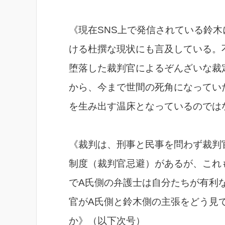
《現在SNS上で発信されている鈴
ける杜撰な現状にも言及している。
堕落した裁判官によるぞんざいな裁
から、今まで世間の死角になってい
を生み出す温床となっているのでは
《裁判は、刑事と民事を問わず裁判
制度（裁判官忌避）があるが、これ
でA氏側の弁護士は自分たちが有利
官がA氏側と鈴木側の主張をどう見
か》（以下次号）