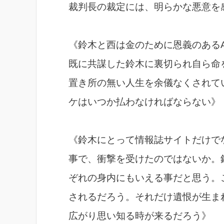
裁判長の裁定には、明らかな悪意を
《鈴木と西は金のために恩義のある
既に共謀した鈴木に裏切られ自ら命
置き所の無い人生を余儀なくされて
ケはいつか払わなければならない》
《鈴木にとって情報誌サイトだけで
事で、衝撃を受けたのではないか。
ぞれの身内にもいえる事だと思う。
されるだろう。それだけ遺恨が生ま
広がり思い知る時が来るだろう》