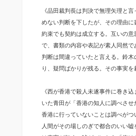
《品田裁判長は判決で無理矢理と言
めない判断を下したが、その理由に
約束でも契約は成立する。互いの意
で、書類の内容や表記が素人同然で
判断は間違っていたと言える。鈴木
り、疑問ばかりが残る。その事実を
《西が香港で殺人未遂事件に巻き込
いた青田が「香港の知人に調べさせ
香港に行っていないことは調べがつ
人間がその場しのぎで都合のいい嘘