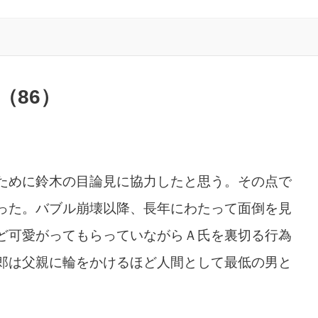
（86）
ために鈴木の目論見に協力したと思う。その点で
った。バブル崩壊以降、長年にわたって面倒を見
ど可愛がってもらっていながらＡ氏を裏切る行為
郎は父親に輪をかけるほど人間として最低の男と