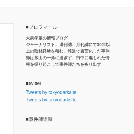
■プロフィール
大泉孝基の情報ブログ
ジャーナリスト。週刊誌、月刊誌にて30年以
上の取材経験を積む。報道で表面化した事件
師は氷山の一角に過ぎず、街中に埋もれた情
報を掘り起こして事件師たちを炙り出す
■twitter
Tweets by tokyodarksite
Tweets by tokyodarksite
■事件師追跡