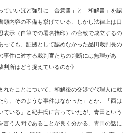
っていいほど強引に「合意書」と「和解書」を認
書類内容の不備も挙げている。しかし法律上は口
思表示（自筆での署名指印）の合致で成立するの
あっても、証拠として認めなかった品田裁判長の
の事件に対する裁判官たちの判断には無理があ
裁判所はどう捉えているのか》
まれたことについて、和解後の交渉で代理人に就
たら、そのような事件はなかった」とか、「西は
いている」と紀井氏に言っていたが、青田という
を言う人間であることが良く分かる。青田の話に