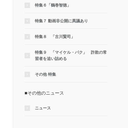
特集６「鶴巻智徳」
特集７ 動画非公開に異議あり
特集８ 「古川賢司」
特集９ 「マイケル・パク」 詐欺の常
習者を追い詰める
その他 特集
■その他のニュース
ニュース