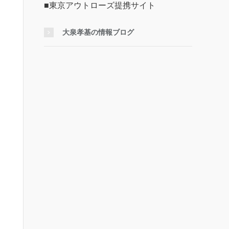
■東京アウトローズ提携サイト
大泉孝基の情報ブログ